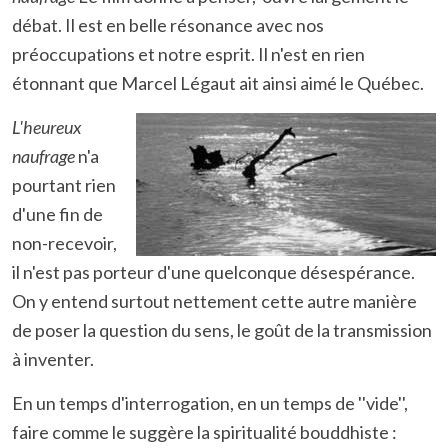
débat. Il est en belle résonance avec nos
préoccupations et notre esprit. Il n'est en rien
étonnant que Marcel Légaut ait ainsi aimé le Québec.
L'heureux
naufrage
n'a
pourtant rien
d'une fin de
non-recevoir,
il n'est pas porteur d'une quelconque désespérance.
On y entend surtout nettement cette autre manière
de poser la question du sens, le goût de la transmission
à inventer.
En un temps d'interrogation, en un temps de ''vide'',
faire comme le suggère la spiritualité bouddhiste :