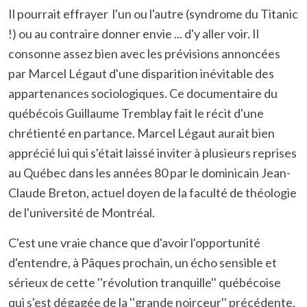
Il pourrait effrayer l'un ou l'autre (syndrome du Titanic
!) ou au contraire donner envie ... d'y aller voir. Il
consonne assez bien avec les prévisions annoncées
par Marcel Légaut d'une disparition inévitable des
appartenances sociologiques. Ce documentaire du
québécois Guillaume Tremblay fait le récit d'une
chrétienté en partance. Marcel Légaut aurait bien
apprécié lui qui s'était laissé inviter à plusieurs reprises
au Québec dans les années 80 par le dominicain Jean-
Claude Breton, actuel doyen de la faculté de théologie
de l'université de Montréal.
C'est une vraie chance que d'avoir l'opportunité
d'entendre, à Pâques prochain, un écho sensible et
sérieux de cette ''révolution tranquille'' québécoise
qui s'est dégagée de la ''grande noirceur'' précédente.