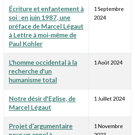
Écriture et enfantement à
1 Septembre
soi : en juin 1987, une
2024
préface de Marcel Légaut
à Lettre à moi-même de
Paul Kohler
L'homme occidental à la
1 Août 2024
recherche d'un
humanisme total
Notre désir d'Eglise, de
1 Juillet 2024
Marcel Légaut
Projet d’argumentaire
1 Novembre
pour un appel à
2023