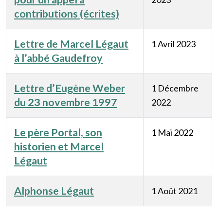
contributions (écrites)
Lettre de Marcel Légaut
1 Avril 2023
à l’abbé Gaudefroy
Lettre d’Eugène Weber
1 Décembre
du 23 novembre 1997
2022
Le père Portal, son
1 Mai 2022
historien et Marcel
Légaut
Alphonse Légaut
1 Août 2021
Articles