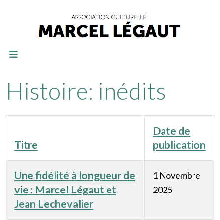
Histoire: inédits
Date de
Titre
publication
Une fidélité à longueur de
1 Novembre
vie : Marcel Légaut et
2025
Jean Lechevalier