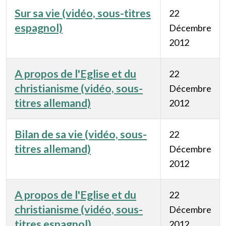
Sur sa vie (vidéo, sous-titres
22
espagnol)
Décembre
2012
A propos de l'Eglise et du
22
christianisme (vidéo, sous-
Décembre
titres allemand)
2012
Bilan de sa vie (vidéo, sous-
22
titres allemand)
Décembre
2012
A propos de l'Eglise et du
22
christianisme (vidéo, sous-
Décembre
titres espagnol)
2012