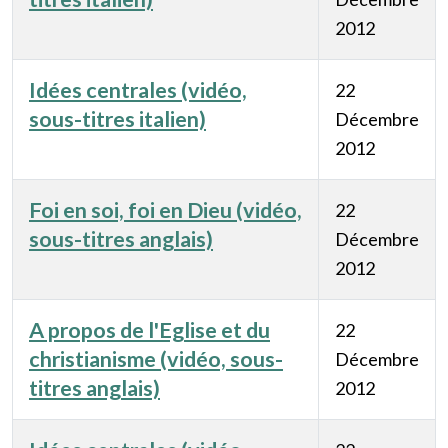
2012
Idées centrales (vidéo,
22
sous-titres italien)
Décembre
2012
Foi en soi, foi en Dieu (vidéo,
22
sous-titres anglais)
Décembre
2012
A propos de l'Eglise et du
22
christianisme (vidéo, sous-
Décembre
titres anglais)
2012