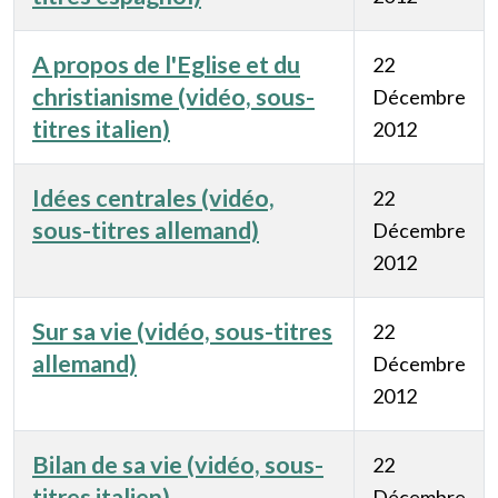
A propos de l'Eglise et du
22
christianisme (vidéo, sous-
Décembre
titres italien)
2012
Idées centrales (vidéo,
22
sous-titres allemand)
Décembre
2012
Sur sa vie (vidéo, sous-titres
22
allemand)
Décembre
2012
Bilan de sa vie (vidéo, sous-
22
titres italien)
Décembre