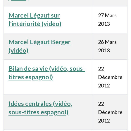
Marcel Légaut sur
27 Mars
l'intériorité (vidéo)
2013
Marcel Légaut Berger
26 Mars
(vidéo)
2013
Bilan de sa vie (vidéo, sous-
22
titres espagnol)
Décembre
2012
Idées centrales (vidéo,
22
sous-titres espagnol)
Décembre
2012