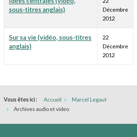
Idées centrales (vidéo,
22
sous-titres anglais)
Décembre
2012
Sur sa vie (vidéo, sous-titres
22
anglais)
Décembre
2012
Articles
Vous êtes ici :
Accueil
Marcel Legaut
Archives audio et video