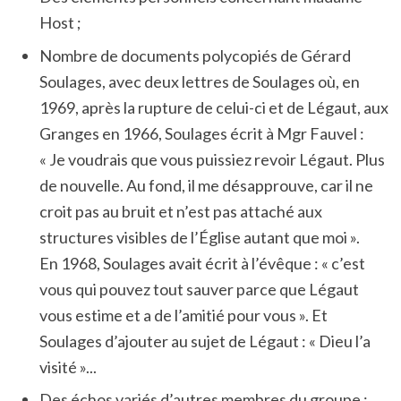
Host ;
Nombre de documents polycopiés de Gérard
Soulages, avec deux lettres de Soulages où, en
1969, après la rupture de celui-ci et de Légaut, aux
Granges en 1966, Soulages écrit à Mgr Fauvel :
« Je voudrais que vous puissiez revoir Légaut. Plus
de nouvelle. Au fond, il me désapprouve, car il ne
croit pas au bruit et n’est pas attaché aux
structures visibles de l’Église autant que moi ».
En 1968, Soulages avait écrit à l’évêque : « c’est
vous qui pouvez tout sauver parce que Légaut
vous estime et a de l’amitié pour vous ». Et
Soulages d’ajouter au sujet de Légaut : « Dieu l’a
visité »...
Des échos variés d’autres membres du groupe :