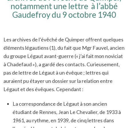
notamment une lettre à l’abbé
Gaudefroy du 9 octobre 1940
Les archives de l’évêché de Quimper offrent quelques
éléments légautiens (1), du fait que Mgr Fauvel, ancien
du groupe Légaut avant-guerre (« j’ai fait mon noviciat
à Chadefaud »), a gardé des contacts. Curieusement,
pas de lettre de Légaut à un évêque ; lettres qui
auraient pu étayer un dossier sur la relation entre
Légaut et des évêques. Cependant :
La correspondance de Légaut à son ancien
étudiant de Rennes, Jean Le Chevalier, de 1933 à
1961, au rythme, en 1939, de cinq lettres dans