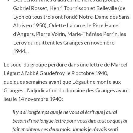
Gabriel Rosset, Henri Tournisson et Belleville (de
Lyon où tous trois ont fondé Notre-Dame des Sans
Abris en 1950), Odette Labarre, le Père Hamel
d’Angers, Pierre Voirin, Marie-Thérèse Perrin, les
Leroy qui quittent les Granges en novembre
1944…
Le souci du groupe perdure dans une lettre de Marcel
Légaut à l’abbé Gaudefroy, le 9 octobre 1940,
quelques semaines avant que Légaut ne monte aux
Granges ; l’adjudication du domaine des Granges ayant
lieu le 14 novembre 1940 :
Il y a si longtemps que je ne vous ai écrit que j’aurai
besoin d’une longue lettre pour vous dire tout ce que j’ai
fait et obtenu ces deux mois. Jamais je n’avais senti