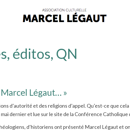
s, éditos, QN
n Marcel Légaut…
»
gions d’autorité et des religions d’appel. Qu’est-ce que cela
 mai dernier et lue sur le site de la Conférence Catholiq
éologiens, d’historiens ont présenté Marcel Légaut et ont