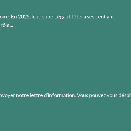
oire. En 2025, le groupe Légaut fêtera ses cent ans.
rôle...
envoyer notre lettre d'information. Vous pouvez vous dés