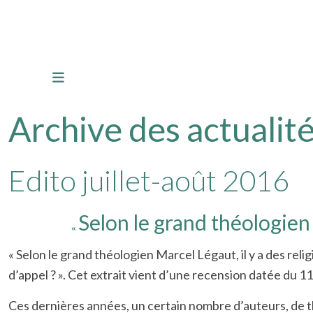
Archive des actualité
Edito juillet-août 2016
Selon le grand théologie
«
« Selon le grand théologien Marcel Légaut, il y a des reli
d’appel ? ».
Cet extrait vient d’une recension datée du 11
Ces dernières années, un certain nombre d’auteurs, de th