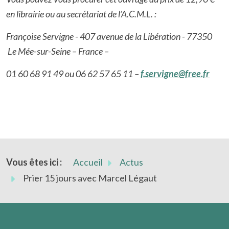
en librairie ou au secrétariat de l’A.C.M.L. :
Françoise Servigne - 407 avenue de la Libération - 77350
Le Mée-sur-Seine – France –
01 60 68 91 49 ou 06 62 57 65 11 –
f.servigne@free.fr
Vous êtes ici :
Accueil
Actus
Prier 15 jours avec Marcel Légaut