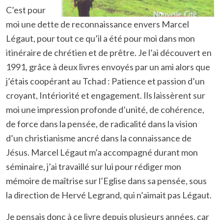
C’est pour
moi une dette de reconnaissance envers Marcel
Légaut, pour tout ce qu’il a été pour moi dans mon
itinéraire de chrétien et de prêtre. Je l’ai découvert en
1991, grâce à deux livres envoyés par un ami alors que
j’étais coopérant au Tchad : Patience et passion d’un
croyant, Intériorité et engagement. Ils laissèrent sur
moi une impression profonde d’unité, de cohérence,
de force dans la pensée, de radicalité dans la vision
d’un christianisme ancré dans la connaissance de
Jésus. Marcel Légaut m’a accompagné durant mon
séminaire, j’ai travaillé sur lui pour rédiger mon
mémoire de maîtrise sur l’Eglise dans sa pensée, sous
la direction de Hervé Legrand, qui n’aimait pas Légaut.
Je pensais donc à ce livre depuis plusieurs années, car