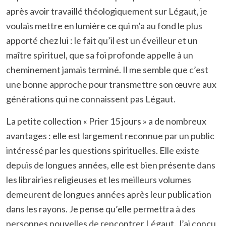
après avoir travaillé théologiquement sur Légaut, je
voulais mettre en lumière ce qui m’a au fond le plus
apporté chez lui : le fait qu’il est un éveilleur et un
maître spirituel, que sa foi profonde appelle à un
cheminement jamais terminé. Il me semble que c’est
une bonne approche pour transmettre son œuvre aux
générations qui ne connaissent pas Légaut.
La petite collection « Prier 15 jours » a de nombreux
avantages : elle est largement reconnue par un public
intéressé par les questions spirituelles. Elle existe
depuis de longues années, elle est bien présente dans
les librairies religieuses et les meilleurs volumes
demeurent de longues années après leur publication
dans les rayons. Je pense qu’elle permettra à des
personnes nouvelles de rencontrer Légaut. J’ai conçu