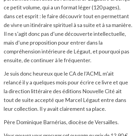
ce petit volume, qui a un format léger (120 pages),
dans cet esprit : le faire découvrir tout en permettant
de vivre un itinéraire spirituel à sa suite et à sa manière.
Il ne s’agit donc pas d’une découverte intellectuelle,
mais d’une proposition pour entrer dans la
compréhension intérieure de Légaut, et pourquoi pas
ensuite, de continuer à le fréquenter.
Je suis donc heureux que le CA de l’ACML m’ait
relancé il y a quelques mois pour écrire ce livre et que
la direction littéraire des éditions Nouvelle Cité ait
tout de suite accepté que Marcel Légaut entre dans
leur collection. Il y avait clairement sa place.
Père Dominique Barnérias, diocèse de Versailles.
Vous pouvez vous procurer cet ouvrage au prix de 12,90 €