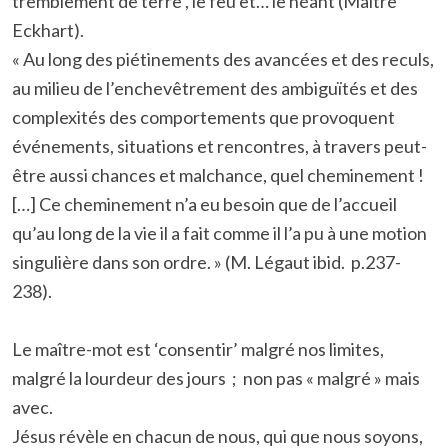
tremblement de terre , le feu et… le néant (Maître
Eckhart).
« Au long des piétinements des avancées et des reculs,
au milieu de l’enchevêtrement des ambiguïtés et des
complexités des comportements que provoquent
événements, situations et rencontres, à travers peut-
être aussi chances et malchance, quel cheminement !
[…] Ce cheminement n’a eu besoin que de l’accueil
qu’au long de la vie il a fait comme il l’a pu à une motion
singulière dans son ordre. » (M. Légaut ibid. p.237-
238).
Le maître-mot est ‘consentir’ malgré nos limites,
malgré la lourdeur des jours ; non pas « malgré » mais
avec.
Jésus révèle en chacun de nous, qui que nous soyons,