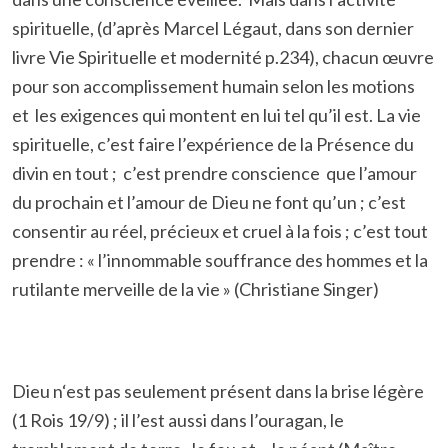
spirituelle, (d’après Marcel Légaut, dans son dernier
livre Vie Spirituelle et modernité p.234), chacun œuvre
pour son accomplissement humain selon les motions
et les exigences qui montent en lui tel qu’il est. La vie
spirituelle, c’est faire l’expérience de la Présence du
divin en tout ; c’est prendre conscience que l’amour
du prochain et l’amour de Dieu ne font qu’un ; c’est
consentir au réel, précieux et cruel à la fois ; c’est tout
prendre : « l’innommable souffrance des hommes et la
rutilante merveille de la vie » (Christiane Singer)
Dieu n‘est pas seulement présent dans la brise légère
(1 Rois 19/9) ; il l’est aussi dans l’ouragan, le