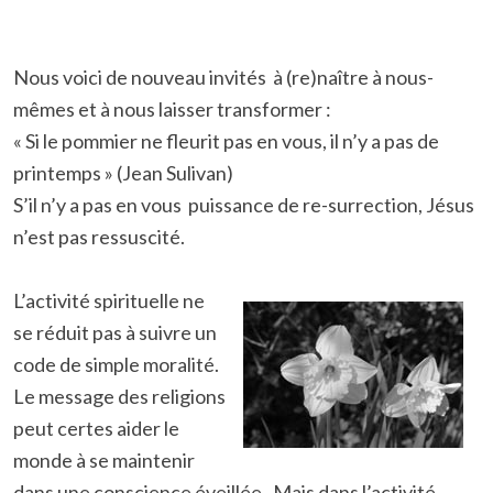
Nous voici de nouveau invités à (re)naître à nous-
mêmes et à nous laisser transformer :
« Si le pommier ne fleurit pas en vous, il n’y a pas de
printemps » (Jean Sulivan)
S’il n’y a pas en vous puissance de re-surrection, Jésus
n’est pas ressuscité.
L’activité spirituelle ne
se réduit pas à suivre un
code de simple moralité.
Le message des religions
peut certes aider le
monde à se maintenir
dans une conscience éveillée. Mais dans l’activité