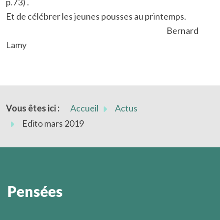
p.73) .
Et de célébrer les jeunes pousses au printemps.
Bernard
Lamy
Vous êtes ici :
Accueil
Actus
Edito mars 2019
Pensées