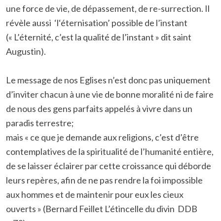
une force de vie, de dépassement, de re-surrection. Il
révèle aussi ‘l‘éternisation’ possible de l’instant
(« L’éternité, c’est la qualité de l’instant » dit saint
Augustin).
Le message de nos Eglises n’est donc pas uniquement
d’inviter chacun à une vie de bonne moralité ni de faire
de nous des gens parfaits appelés à vivre dans un
paradis terrestre;
mais « ce que je demande aux religions, c’est d’être
contemplatives de la spiritualité de l’humanité entière,
de se laisser éclairer par cette croissance qui déborde
leurs repères, afin de ne pas rendre la foi impossible
aux hommes et de maintenir pour eux les cieux
ouverts » (Bernard Feillet L’étincelle du divin DDB