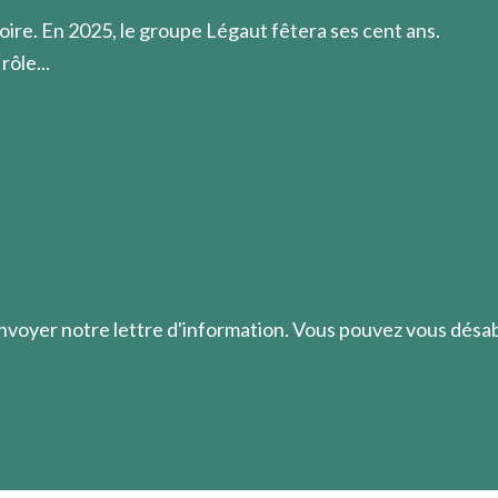
oire. En 2025, le groupe Légaut fêtera ses cent ans.
rôle...
envoyer notre lettre d'information. Vous pouvez vous dés