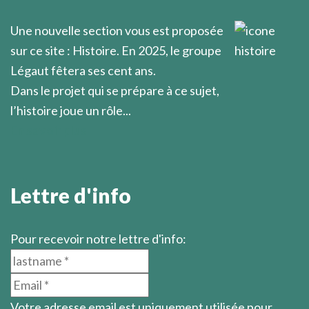
Marcel Légaut
Une nouvelle section vous est proposée
sur ce site : Histoire. En 2025, le groupe
Légaut fêtera ses cent ans.
Dans le projet qui se prépare à ce sujet,
l’histoire joue un rôle...
En savoir plus
Lettre d'info
Pour recevoir notre lettre d'info:
Votre adresse email est uniquement utilisée pour