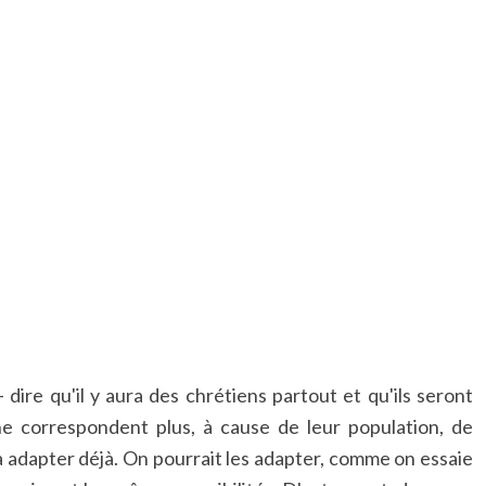
 dire qu'il y aura des chrétiens partout et qu'ils seront
ne correspondent plus, à cause de leur population, de
 à adapter déjà. On pourrait les adapter, comme on essaie