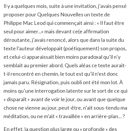
Il y a quelques mois, suite à une invitation, j’avais pensé
proposer pour Quelques Nouvelles un texte de
Philippe Mac Leod qui commençait ainsi : « Il faut être
seul pour aimer...» mais devant ce(e affirmation
déroutante, j’avais renoncé, alors que dans la suite du
texte l’auteur développait (poétiquement) son propos,
et celui-ci apparaissait bien moins paradoxal qu’il n’y
semblait au premier abord. Quels aléas ce texte aurait-
t-il rencontré en chemin, le tout est qu’il n’est donc
jamais paru. Résignation, puis oubli ont été mon lot. À
moins qu’une interrogation latente sur le sort de ce qui
« disparaît » avant de voir le jour, ou avant que quelque
chose ne vienne au jour, peut-être, n’ait sous-tendu ma
méditation, ou ne m’ait « travaillée » en arrière-plan... ?
En effet, la question plus large ou « profonde » des