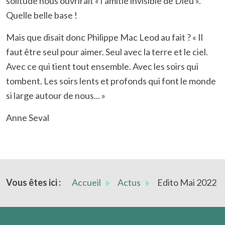
solitude nous ouvrirait « l’amitié invisible de Dieu ».
Quelle belle base !
Mais que disait donc Philippe Mac Leod au fait ? « Il
faut être seul pour aimer. Seul avec la terre et le ciel.
Avec ce qui tient tout ensemble. Avec les soirs qui
tombent. Les soirs lents et profonds qui font le monde
si large autour de nous... »
Anne Seval
Vous êtes ici :
Accueil
Actus
Edito Mai 2022