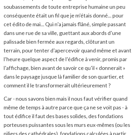
soubassements de toute entreprise humaine un peu
conséquente était un fil que je m’étais donné... pour
cet édito de mai... Qui n’a jamais flâné, simple passant
dans une rue de sa ville, guettant aux abords d’une
palissade bien fermée aux regards, clôturant un
terrain, pour tenter d’apercevoir quand même et avant
l’heure quelque aspect de l’édifice à venir, promis par
l’affichage, bien avant de savoir ce qu’il « donnerait »
dans le paysage jusque là familier de son quartier, et
comment il le transformerait ultérieurement ?
Car - nous savons bien mais il nous faut vérifier quand
même de temps à autre parce que ça ne se voit pas - à
tout édifice il faut des bases solides, des fondations
porteuses puissantes sous les murs eux-mêmes (ou les
piliers des cathédrales), fondations calculées à partir