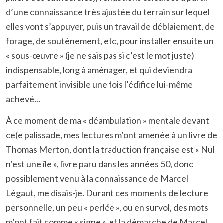
d’une connaissance très ajustée du terrain sur lequel
elles vont s’appuyer, puis un travail de déblaiement, de
forage, de soutènement, etc, pour installer ensuite un
« sous-œuvre » (je ne sais pas si c’est le mot juste)
indispensable, long à aménager, et qui deviendra
parfaitement invisible une fois l’édifice lui-même
achevé...
À ce moment de ma « déambulation » mentale devant
ce(e palissade, mes lectures m’ont amenée à un livre de
Thomas Merton, dont la traduction française est « Nul
n’est une île », livre paru dans les années 50, donc
possiblement venu à la connaissance de Marcel
Légaut, me disais-je. Durant ces moments de lecture
personnelle, un peu « perlée », ou en survol, des mots
m’ont fait comme « signe », et la démarche de Marcel