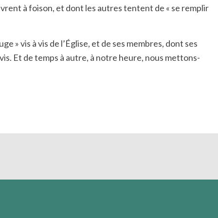
livrent à foison, et dont les autres tentent de « se remplir
 » vis à vis de l’Église, et de ses membres, dont ses
rvis. Et de temps à autre, à notre heure, nous mettons-