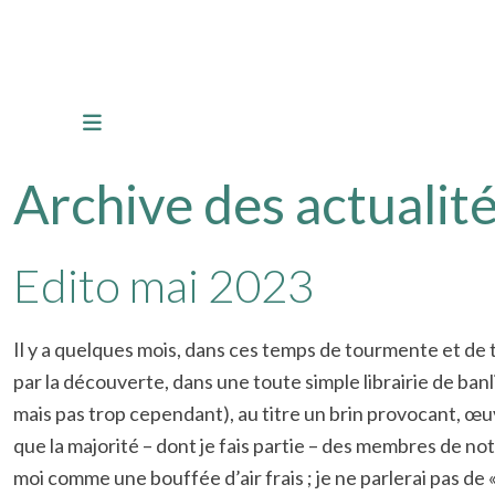
Archive des actualité
Edito mai 2023
Il y a quelques mois, dans ces temps de tourmente et de t
par la découverte, dans une toute simple librairie de banli
mais pas trop cependant), au titre un brin provocant, œu
que la majorité – dont je fais partie – des membres de no
moi comme une bouffée d’air frais ; je ne parlerai pas de « 