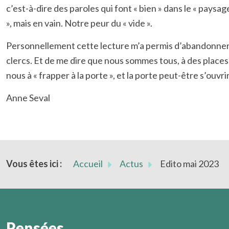
c’est-à-dire des paroles qui font « bien » dans le « paysage
», mais en vain. Notre peur du « vide ».
Personnellement cette lecture m’a permis d’abandonner, a
clercs. Et de me dire que nous sommes tous, à des places 
nous à « frapper à la porte », et la porte peut-être s’ouvrir
Anne Seval
Vous êtes ici :
Accueil
Actus
Edito mai 2023
Pensées