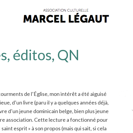
s, éditos, QN
ourments de l’Église, mon intérêt a été aiguisé
eue, d’un livre (paru il y a quelques années déjà,
vre d’un jeune dominicain belge, bien plus jeune
tre association. Cette lecture a fonctionné pour
saint esprit » à son propos (mais qui sait, si cela