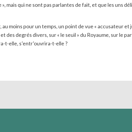
 », mais qui ne sont pas parlantes de fait, et que les uns dé
u moins pour un temps, un point de vue « accusateur et juge
et des degrés divers, sur « le seuil » du Royaume, sur le pa
a-t-elle, s’entr’ouvrira-t-elle ?