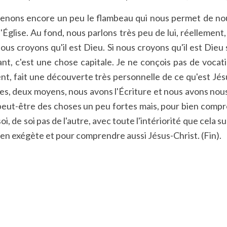
tenons encore un peu le flambeau qui nous permet de nous
'Église. Au fond, nous parlons très peu de lui, réellement,
us croyons qu'il est Dieu. Si nous croyons qu'il est Dieu
ant, c'est une chose capitale. Je ne conçois pas de voca
t, fait une découverte très personnelle de ce qu'est Jésu
oies, deux moyens, nous avons l'Écriture et nous avons n
ut-être des choses un peu fortes mais, pour bien comprend
, de soi pas de l'autre, avec toute l'intériorité que cela
en exégète et pour comprendre aussi Jésus-Christ. (Fin).