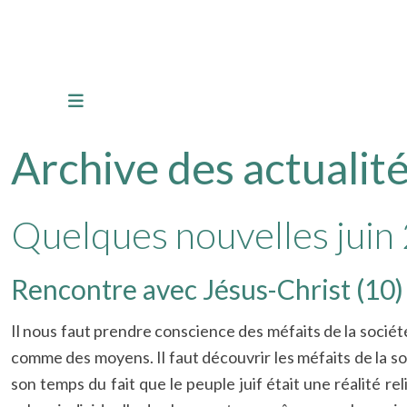
Archive des actualité
Quelques nouvelles juin
Rencontre avec Jésus-Christ (10)
Il nous faut prendre conscience des méfaits de la société
comme des moyens. Il faut découvrir les méfaits de la so
son temps du fait que le peuple juif était une réalité re