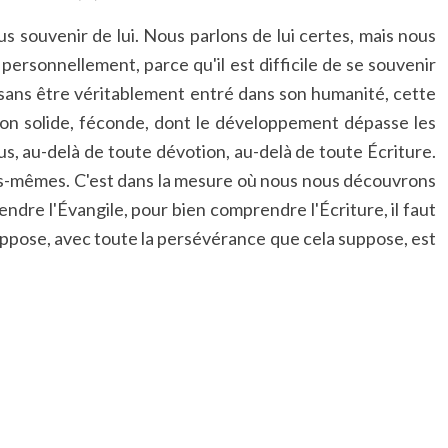
 souvenir de lui. Nous parlons de lui certes, mais nous
 personnellement, parce qu'il est difficile de se souvenir
 sans être véritablement entré dans son humanité, cette
tion solide, féconde, dont le développement dépasse les
s, au-delà de toute dévotion, au-delà de toute Écriture.
ous-mêmes. C'est dans la mesure où nous nous découvrons
re l'Évangile, pour bien comprendre l'Écriture, il faut
 suppose, avec toute la persévérance que cela suppose, est