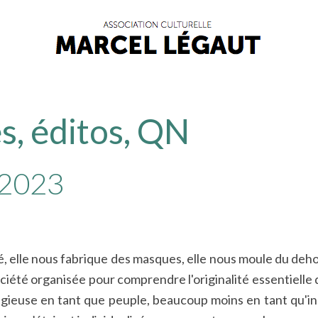
s, éditos, QN
 2023
, elle nous fabrique des masques, elle nous moule du dehors,
ciété organisée pour comprendre l'originalité essentielle d
ligieuse en tant que peuple, beaucoup moins en tant qu'ind