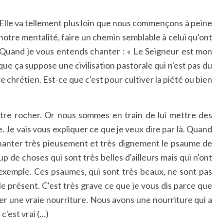
. Elle va tellement plus loin que nous commençons à peine
notre mentalité, faire un chemin semblable à celui qu'ont
s. Quand je vous entends chanter : « Le Seigneur est mon
que ça suppose une civilisation pastorale qui n'est pas du
 chrétien. Est-ce que c'est pour cultiver la piété ou bien
notre rocher. Or nous sommes en train de lui mettre des
 Je vais vous expliquer ce que je veux dire par là. Quand
 chanter très pieusement et très dignement le psaume de
de choses qui sont très belles d'ailleurs mais qui n'ont
 exemple. Ces psaumes, qui sont très beaux, ne sont pas
e présent. C'est très grave ce que je vous dis parce que
er une vraie nourriture. Nous avons une nourriture qui a
c'est vrai (…)