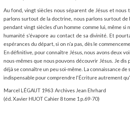
Au fond, vingt siècles nous séparent de Jésus et nous 
parlons surtout de la doctrine, nous parlons surtout de l
pendant vingt siècles d'un homme comme lui, même si no
humanité s'évapore au contact de sa divinité. Et pourt
espérances du départ, si on n'a pas, dès le commencemen
En définitive, pour connaître Jésus, nous avons deux v
nous-mêmes que nous pouvons découvrir Jésus. Je dis pe
déjà se connaître un peu soi-même. La connaissance de soi
indispensable pour comprendre l'Écriture autrement qu'
Marcel LÉGAUT 1963 Archives Jean Ehrhard
(éd. Xavier HUOT Cahier 8 tome 1 p.69-70)