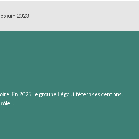
es juin 2023
oire. En 2025, le groupe Légaut fêtera ses cent ans.
rôle...