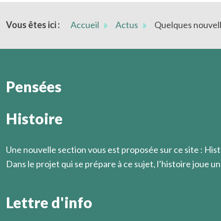
Vous êtes ici :
Accueil
Actus
Quelques nouvell
Pensées
Histoire
Oh, n’être rien, mais seulement être !
Marcel Légaut
Une nouvelle section vous est proposée sur ce site : Hist
Dans le projet qui se prépare à ce sujet, l’histoire joue un 
En savoir plus
Lettre d'info