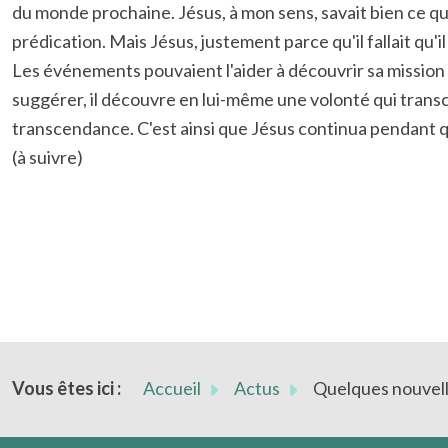
du monde prochaine. Jésus, à mon sens, savait bien ce qui 
prédication. Mais Jésus, justement parce qu'il fallait qu
Les événements pouvaient l'aider à découvrir sa mission m
suggérer, il découvre en lui-même une volonté qui tran
transcendance. C'est ainsi que Jésus continua pendant qu
(à suivre)
Vous êtes ici :
Accueil
Actus
Quelques nouvel