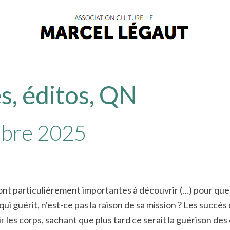
s, éditos, QN
obre 2025
es sont particulièrement importantes à découvrir (…) pour 
 qui guérit, n'est-ce pas la raison de sa mission ? Les succè
érir les corps, sachant que plus tard ce serait la guérison 