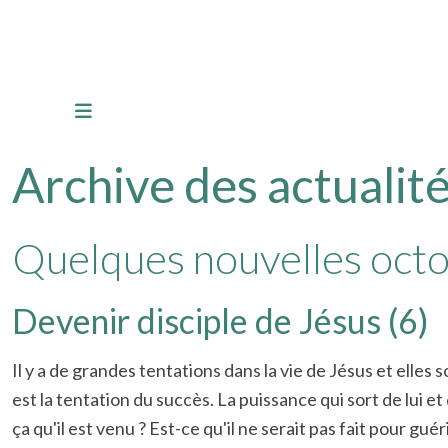
Archive des actualité
Quelques nouvelles oct
Devenir disciple de Jésus (6)
Il y a de grandes tentations dans la vie de Jésus et ell
est la tentation du succès. La puissance qui sort de lui et
ça qu'il est venu ? Est-ce qu'il ne serait pas fait pour gu