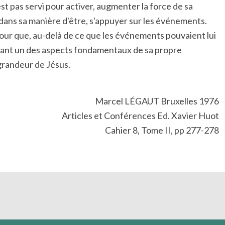
est pas servi pour activer, augmenter la force de sa
, dans sa manière d'être, s'appuyer sur les événements.
 pour que, au-delà de ce que les événements pouvaient lui
enant un des aspects fondamentaux de sa propre
 grandeur de Jésus.
Marcel LÉGAUT Bruxelles 1976
Articles et Conférences Ed. Xavier Huot
Cahier 8, Tome II, pp 277-278