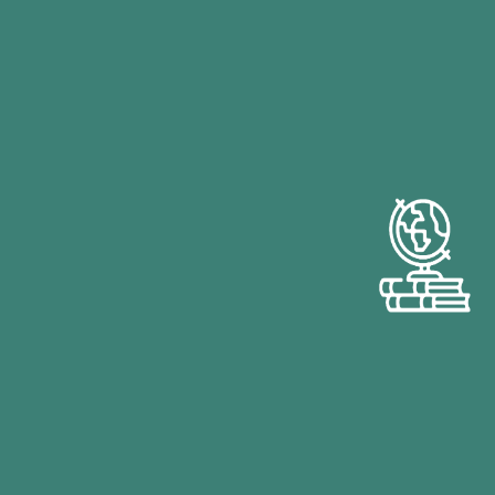
vraiment.