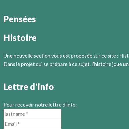
Pensées
Histoire
Il est prudent de ne pas annoncer à l’avance ce que l’on s
Marcel Légaut
Une nouvelle section vous est proposée sur ce site : Hist
Dans le projet qui se prépare à ce sujet, l’histoire joue un 
En savoir plus
Lettre d'info
Pour recevoir notre lettre d'info: