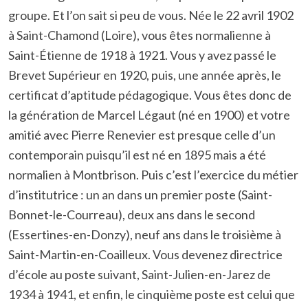
groupe. Et l’on sait si peu de vous. Née le 22 avril 1902
à Saint-Chamond (Loire), vous êtes normalienne à
Saint-Étienne de 1918 à 1921. Vous y avez passé le
Brevet Supérieur en 1920, puis, une année après, le
certificat d’aptitude pédagogique. Vous êtes donc de
la génération de Marcel Légaut (né en 1900) et votre
amitié avec Pierre Renevier est presque celle d’un
contemporain puisqu’il est né en 1895 mais a été
normalien à Montbrison. Puis c’est l’exercice du métier
d’institutrice : un an dans un premier poste (Saint-
Bonnet-le-Courreau), deux ans dans le second
(Essertines-en-Donzy), neuf ans dans le troisième à
Saint-Martin-en-Coailleux. Vous devenez directrice
d’école au poste suivant, Saint-Julien-en-Jarez de
1934 à 1941, et enfin, le cinquième poste est celui que