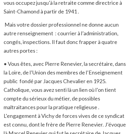
vous occupez jusqu’à la retraite comme directrice à
Saint-Chamond à partir de 1941 .
Mais votre dossier professionnel ne donne aucun
autre renseignement : courrier à l’administration,
congés, inspections. Il faut donc frapper à quatre
autres portes :
•
Vous êtes, avec Pierre Renevier, la secrétaire, dans
la Loire, de l’Union des membres de l’Enseignement
public fondé par Jacques Chevalier en 1925.
Catholique, vous avez senti là un lien où l’on tient
compte du sérieux du métier, de possibles
maltraitances pour la pratique religieuse .
L’engagement à Vichy de forces vives de ce syndicat
est connu, dont le frère de Pierre Renevier. J’évoque
là Marcel Renevier qui fut le secrétaire de Jacques