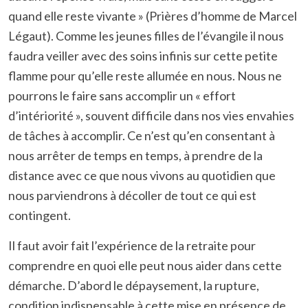
quand elle reste vivante » (Prières d’homme de Marcel
Légaut). Comme les jeunes filles de l’évangile il nous
faudra veiller avec des soins infinis sur cette petite
flamme pour qu’elle reste allumée en nous. Nous ne
pourrons le faire sans accomplir un « effort
d’intériorité », souvent difficile dans nos vies envahies
de tâches à accomplir. Ce n’est qu’en consentant à
nous arrêter de temps en temps, à prendre de la
distance avec ce que nous vivons au quotidien que
nous parviendrons à décoller de tout ce qui est
contingent.
Il faut avoir fait l’expérience de la retraite pour
comprendre en quoi elle peut nous aider dans cette
démarche. D’abord le dépaysement, la rupture,
condition indispensable à cette mise en présence de