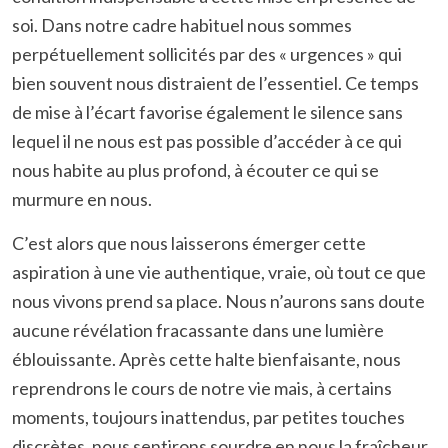
soi. Dans notre cadre habituel nous sommes
perpétuellement sollicités par des « urgences » qui
bien souvent nous distraient de l’essentiel. Ce temps
de mise à l’écart favorise également le silence sans
lequel il ne nous est pas possible d’accéder à ce qui
nous habite au plus profond, à écouter ce qui se
murmure en nous.
C’est alors que nous laisserons émerger cette
aspiration à une vie authentique, vraie, où tout ce que
nous vivons prend sa place. Nous n’aurons sans doute
aucune révélation fracassante dans une lumière
éblouissante. Après cette halte bienfaisante, nous
reprendrons le cours de notre vie mais, à certains
moments, toujours inattendus, par petites touches
discrètes, nous sentirons sourdre en nous la fraîcheur