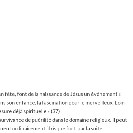
»
en fête, font de la naissance de Jésus un événement «
ans son enfance, la fascination pour le merveilleux. Loin
sure déjà spirituelle » (37)
 survivance de puérilité dans le domaine religieux. Il peut
ent ordinairement, il risque fort, par la suite,