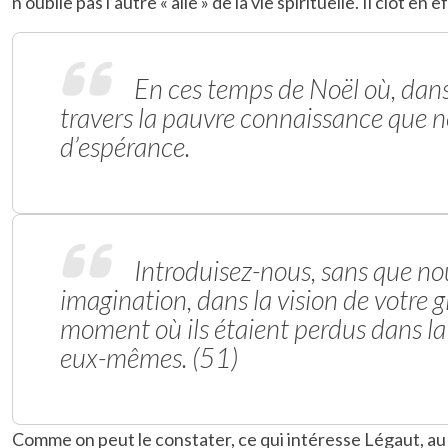
n’oublie pas l’autre « aile » de la vie spirituelle. Il clôt 
En ces temps de Noël où, dans 
travers la pauvre connaissance que nou
d’espérance.
Introduisez-nous, sans que nou
imagination, dans la vision de votre glo
moment où ils étaient perdus dans la 
eux-mêmes. (51)
Comme on peut le constater, ce qui intéresse Légaut, au p