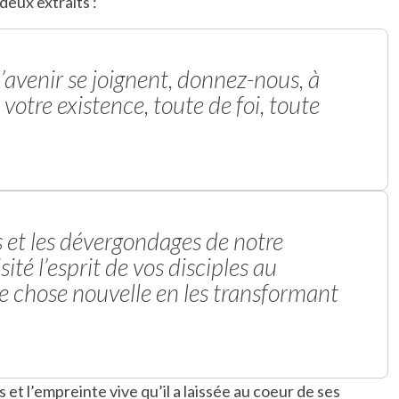
 deux extraits :
’avenir se joignent, donnez-nous, à
votre existence, toute de foi, toute
s et les dévergondages de notre
sité l’esprit de vos disciples au
te chose nouvelle en les transformant
et l’empreinte vive qu’il a laissée au coeur de ses