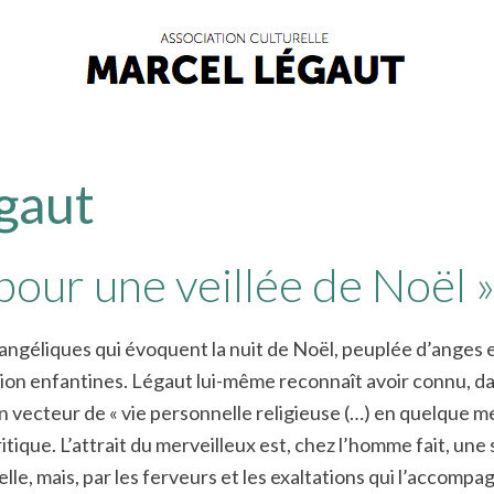
gaut
pour une veillée de Noël 
évangéliques qui évoquent la nuit de Noël, peuplée d’anges 
nation enfantines. Légaut lui-même reconnaît avoir connu, d
 un vecteur de « vie personnelle religieuse (…) en quelque me
critique. L’attrait du merveilleux est, chez l’homme fait, une
e, mais, par les ferveurs et les exaltations qui l’accompagn