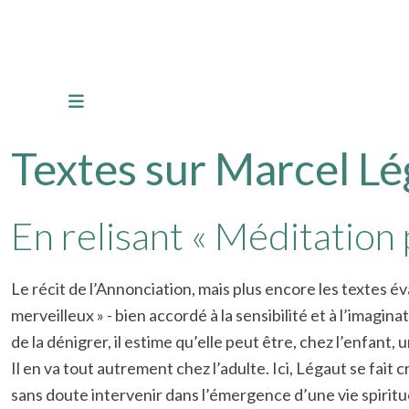
Textes sur Marcel Lé
En relisant « Méditation 
Le récit de l’Annonciation, mais plus encore les textes 
merveilleux » - bien accordé à la sensibilité et à l’imagi
de la dénigrer, il estime qu’elle peut être, chez l’enfant,
Il en va tout autrement chez l’adulte. Ici, Légaut se fait 
sans doute intervenir dans l’émergence d’une vie spirituell