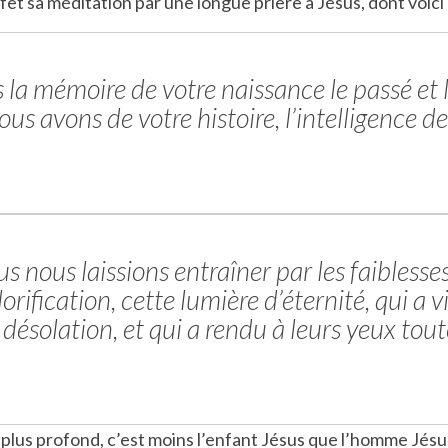
en effet sa méditation par une longue prière à Jésus, dont voici
la mémoire de votre naissance le passé et l
s avons de votre histoire, l’intelligence de 
s nous laissions entraîner par les faiblesse
rification, cette lumière d’éternité, qui a vi
désolation, et qui a rendu à leurs yeux tou
lus profond, c’est moins l’enfant Jésus que l’homme Jésus 