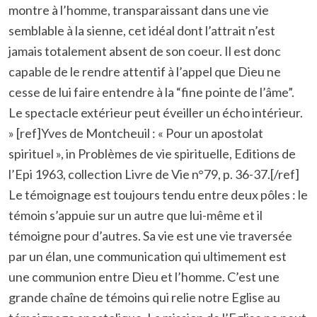
montre à l’homme, transparaissant dans une vie
semblable à la sienne, cet idéal dont l’attrait n’est
jamais totalement absent de son coeur. Il est donc
capable de le rendre attentif à l’appel que Dieu ne
cesse de lui faire entendre à la “fine pointe de l’âme”.
Le spectacle extérieur peut éveiller un écho intérieur.
» [ref]Yves de Montcheuil : « Pour un apostolat
spirituel », in Problèmes de vie spirituelle, Editions de
l’Epi 1963, collection Livre de Vie n°79, p. 36-37.[/ref]
Le témoignage est toujours tendu entre deux pôles : le
témoin s’appuie sur un autre que lui-même et il
témoigne pour d’autres. Sa vie est une vie traversée
par un élan, une communication qui ultimement est
une communion entre Dieu et l’homme. C’est une
grande chaîne de témoins qui relie notre Eglise au