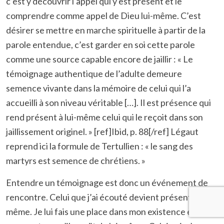
c’est y découvrir l’appel qui y est présent et le
comprendre comme appel de Dieu lui-même. C’est
désirer se mettre en marche spirituelle à partir de la
parole entendue, c’est garder en soi cette parole
comme une source capable encore de jaillir : « Le
témoignage authentique de l’adulte demeure
semence vivante dans la mémoire de celui qui l’a
accueilli à son niveau véritable […]. Il est présence qui
rend présent à lui-même celui qui le reçoit dans son
jaillissement originel. » [ref]Ibid, p. 88[/ref] Légaut
reprend ici la formule de Tertullien : « le sang des
martyrs est semence de chrétiens. »
Entendre un témoignage est donc un événement de
rencontre. Celui que j’ai écouté devient présent à moi-
même. Je lui fais une place dans mon existence en