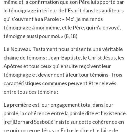
même et la confirmation que son Père lui apporte par
le témoignage intérieur de l’Esprit dans les auditeurs
qui s’ouvrent à sa Parole : « Moi, je me rends
témoignage à moi-même, et le Père, qui m’a envoyé,
témoigne aussi pour moi. » (8,18)
Le Nouveau Testament nous présente une véritable
chaîne de témoins : Jean-Baptiste, le Christ Jésus, les
Apôtres et tous ceux qui ensuite reçoivent leur
témoignage et deviennent à leur tour témoins. Trois
caractéristiques communes peuvent être relevés
entre tous ces témoins :
La première est leur engagement total dans leur
parole, la cohérence entre la parole dite et l’existence.
[ref]Bernard Sesboüé insiste sur cette cohérence en
ce qui concerne Jésus : « Entre le dire et le faire de