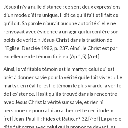
Jésus il n’y a nulle distance : ce sont deux expressions
d’un mode d’être unique. Il dit ce qu’il fait et il fait ce
qu’il dit. Sa parole n’aurait aucune autorité si elle ne
renvoyait avec évidence à un agir qui lui confère son
poids de vérité. » Jésus-Christ dans la tradition de
l’Eglise, Desclée 1982, p. 237. Ainsi, le Christ est par
excellence « le témoin fidèle » (Ap 1,5).[/ref]
Ainsi, le véritable témoin est le martyr, celui qui est
prêt à donner sa vie pour la vérité qui le fait vivre : « Le
martyr, en réalité, est le témoin le plus vrai de la vérité
de l’existence. Il sait qu’il a trouvé dans la rencontre
avec Jésus Christ la vérité sur sa vie, et rien ni
personne ne pourra lui arracher cette certitude. »
[ref]Jean-Paul II : Fides et Ratio, n° 32.[/ref] La parole
dite fait corps avec celui qui la prononce devant les