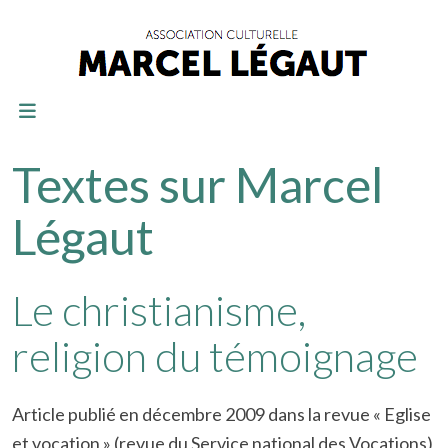
Textes sur Marcel
Légaut
Le christianisme,
religion du témoignage
Article publié en décembre 2009 dans la revue « Eglise
et vocation » (revue du Service national des Vocations)