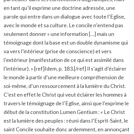
en tant qu’il exprime une doctrine adressée, une
parole qui entre dans un dialogue avec toute l’Eglise,
avec le monde et sa culture. Le concile n’entend pas
seulement donner « une information […] mais un
témoignage dont la base est un double dynamisme qui
va vers l’intérieur (prise de conscience) et vers
l’extérieur (manifestation de ce qui est assimilé dans
l’intérieur). » [ref]Idem, p. 183.[/ref] Il s’agit d’éclairer
le monde à partir d’une meilleure compréhension de
soi-même, d’un ressourcement à la lumière du Christ.
C’est en effet le Christ qui veut éclairer les hommes à
travers le témoignage de l’Eglise, ainsi que l’exprime le
début de la constitution Lumen Gentium : « Le Christ
est la lumière des peuples : réuni dans l’Esprit-Saint, le
saint Concile souhaite donc ardemment, en annonçant