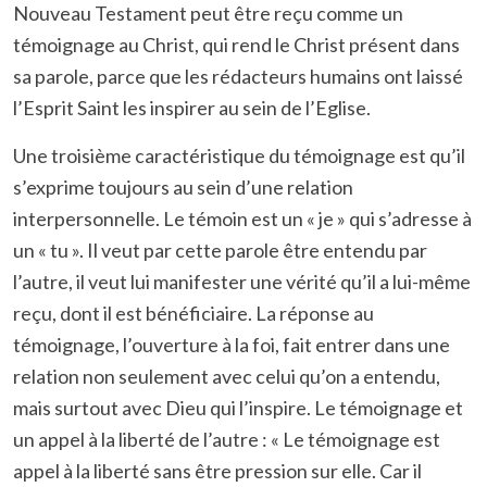
Nouveau Testament peut être reçu comme un
témoignage au Christ, qui rend le Christ présent dans
sa parole, parce que les rédacteurs humains ont laissé
l’Esprit Saint les inspirer au sein de l’Eglise.
Une troisième caractéristique du témoignage est qu’il
s’exprime toujours au sein d’une relation
interpersonnelle. Le témoin est un « je » qui s’adresse à
un « tu ». Il veut par cette parole être entendu par
l’autre, il veut lui manifester une vérité qu’il a lui-même
reçu, dont il est bénéficiaire. La réponse au
témoignage, l’ouverture à la foi, fait entrer dans une
relation non seulement avec celui qu’on a entendu,
mais surtout avec Dieu qui l’inspire. Le témoignage et
un appel à la liberté de l’autre : « Le témoignage est
appel à la liberté sans être pression sur elle. Car il