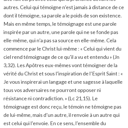
autres. Celui qui témoigne n’est jamais à distance de ce
dont il témoigne, sa parole a le poids de son existence.
Mais en même temps, le témoignage est une parole
inspirée par un autre, une parole qui ne se fonde pas
elle-même, qui n’a pas sa source en elle-même. Cela
commence par le Christ lui-même : « Celui qui vient du
ciel rend témoignage de ce qu’il a vu et entendu » (Jn
3,32). Les Apôtres eux-mêmes vont témoigner de la
vérité du Christ et sous l’inspiration de l’Esprit Saint : «
Je vous inspirerai un langage et une sagesse à laquelle
tous vos adversaires ne pourront opposer ni
résistance ni contradiction. » (Lc 21,15). Le
témoignage est donc reçu, le témoin ne témoigne pas
de lui-même, mais d’un autre, il renvoie à un autre qui
est celui qui l’envoie. En ce sens, l’ensemble du