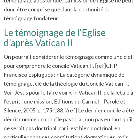
témoignage apostolique. La mission de l’Eglise ne peut
donc être comprise que dans la continuité du
témoignage fondateur.
Le témoignage de l’Eglise
d’après Vatican II
On pourrait considérer le témoignage comme une clef
pour comprendre le concile Vatican II. [ref]Cf. P.
Francisco Esplugues : « La catégorie dynamique de
témoignage, clé de la théologie du Concile Vatican II.
Voir Jésus pour le faire voir », in Vatican II, de la lettre à
l’esprit : une mission, Editions du Carmel – Parole et
Silence, 2005, p. 175-188.[/ref] Le dernier concile a été
décrit comme un concile pastoral, non pas en tant qu’il
ne serait pas doctrinal, car il est bien doctrinal, en
particulier dans ses constitutions dogmatiques, mais