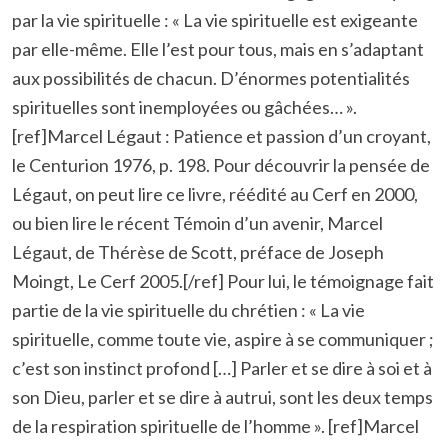
par la vie spirituelle : « La vie spirituelle est exigeante
par elle-même. Elle l’est pour tous, mais en s’adaptant
aux possibilités de chacun. D’énormes potentialités
spirituelles sont inemployées ou gâchées… ».
[ref]Marcel Légaut : Patience et passion d’un croyant,
le Centurion 1976, p. 198. Pour découvrir la pensée de
Légaut, on peut lire ce livre, réédité au Cerf en 2000,
ou bien lire le récent Témoin d’un avenir, Marcel
Légaut, de Thérèse de Scott, préface de Joseph
Moingt, Le Cerf 2005.[/ref] Pour lui, le témoignage fait
partie de la vie spirituelle du chrétien : « La vie
spirituelle, comme toute vie, aspire à se communiquer ;
c’est son instinct profond […] Parler et se dire à soi et à
son Dieu, parler et se dire à autrui, sont les deux temps
de la respiration spirituelle de l’homme ». [ref]Marcel