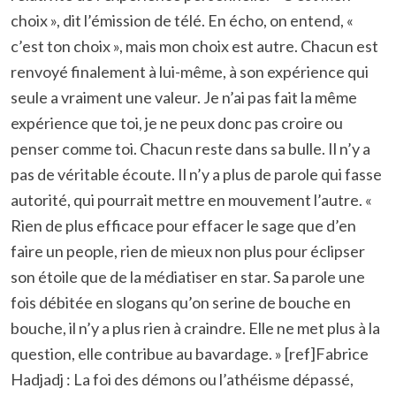
choix », dit l’émission de télé. En écho, on entend, «
c’est ton choix », mais mon choix est autre. Chacun est
renvoyé finalement à lui-même, à son expérience qui
seule a vraiment une valeur. Je n’ai pas fait la même
expérience que toi, je ne peux donc pas croire ou
penser comme toi. Chacun reste dans sa bulle. Il n’y a
pas de véritable écoute. Il n’y a plus de parole qui fasse
autorité, qui pourrait mettre en mouvement l’autre. «
Rien de plus efficace pour effacer le sage que d’en
faire un people, rien de mieux non plus pour éclipser
son étoile que de la médiatiser en star. Sa parole une
fois débitée en slogans qu’on serine de bouche en
bouche, il n’y a plus rien à craindre. Elle ne met plus à la
question, elle contribue au bavardage. » [ref]Fabrice
Hadjadj : La foi des démons ou l’athéisme dépassé,