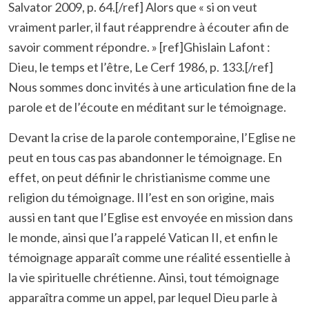
Salvator 2009, p. 64.[/ref] Alors que « si on veut
vraiment parler, il faut réapprendre à écouter afin de
savoir comment répondre. » [ref]Ghislain Lafont :
Dieu, le temps et l’être, Le Cerf 1986, p. 133.[/ref]
Nous sommes donc invités à une articulation fine de la
parole et de l’écoute en méditant sur le témoignage.
Devant la crise de la parole contemporaine, l’Eglise ne
peut en tous cas pas abandonner le témoignage. En
effet, on peut définir le christianisme comme une
religion du témoignage. Il l’est en son origine, mais
aussi en tant que l’Eglise est envoyée en mission dans
le monde, ainsi que l’a rappelé Vatican II, et enfin le
témoignage apparaît comme une réalité essentielle à
la vie spirituelle chrétienne. Ainsi, tout témoignage
apparaîtra comme un appel, par lequel Dieu parle à