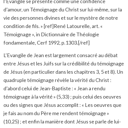
l’Evangile se présente comme une confidence
d’amour, un Témoignage du Christ sur lui-même, sur la
vie des personnes divines et sur le mystère de notre
condition de fils. » [ref]René Latourelle, art. «
Témoignage », in Dictionnaire de Théologie
fondamentale, Cerf 1992, p.1303.[/ref]
L’Evangile de Jean est largement consacré au débat
entre Jésus et les Juifs sur la crédibilité du témoignage
de Jésus (en particulier dans les chapitres 3, 5 et 8). Un
quadruple témoignage révèle la vérité du Christ :
d’abord celui de Jean-Baptiste : « Jean a rendu
témoignage à la vérité » (5,33) ; puis celui des oeuvres
ou des signes que Jésus accomplit : « Les oeuvres que
je fais au nom du Père me rendent témoignage »
(10,25) ; et enfin la manière dont Jésus se parle de lui-