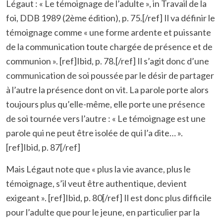
Légaut : « Le témoignage de l’adulte », in Travail de la
foi, DDB 1989 (2ème édition), p. 75.[/ref] Il va définir le
témoignage comme « une forme ardente et puissante
de la communication toute chargée de présence et de
communion ». [ref]Ibid, p. 78.[/ref] Il s’agit donc d’une
communication de soi poussée par le désir de partager
à l’autre la présence dont on vit. La parole porte alors
toujours plus qu’elle-même, elle porte une présence
de soi tournée vers l’autre : « Le témoignage est une
parole qui ne peut être isolée de qui l’a dite… ».
[ref]Ibid, p. 87[/ref]
Mais Légaut note que « plus la vie avance, plus le
témoignage, s’il veut être authentique, devient
exigeant ». [ref]Ibid, p. 80[/ref] Il est donc plus difficile
pour l’adulte que pour le jeune, en particulier par la