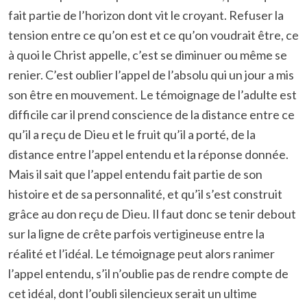
fait partie de l’horizon dont vit le croyant. Refuser la
tension entre ce qu’on est et ce qu’on voudrait être, ce
à quoi le Christ appelle, c’est se diminuer ou même se
renier. C’est oublier l’appel de l’absolu qui un jour a mis
son être en mouvement. Le témoignage de l’adulte est
difficile car il prend conscience de la distance entre ce
qu’il a reçu de Dieu et le fruit qu’il a porté, de la
distance entre l’appel entendu et la réponse donnée.
Mais il sait que l’appel entendu fait partie de son
histoire et de sa personnalité, et qu’il s’est construit
grâce au don reçu de Dieu. Il faut donc se tenir debout
sur la ligne de crête parfois vertigineuse entre la
réalité et l’idéal. Le témoignage peut alors ranimer
l’appel entendu, s’il n’oublie pas de rendre compte de
cet idéal, dont l’oubli silencieux serait un ultime