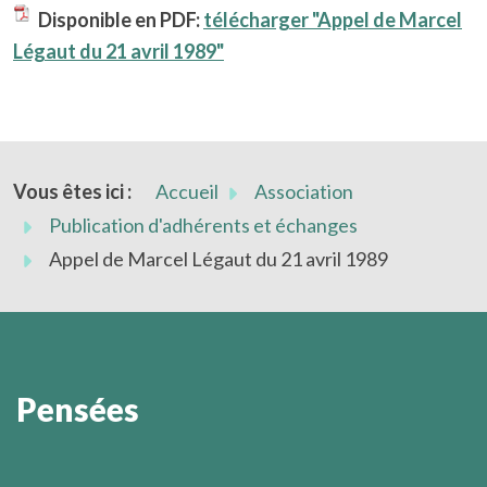
Disponible en PDF:
télécharger "Appel de Marcel
Légaut du 21 avril 1989"
Vous êtes ici :
Accueil
Association
Publication d'adhérents et échanges
Appel de Marcel Légaut du 21 avril 1989
Pensées
On ne sait jamais quand éclatera la lumière qui vient