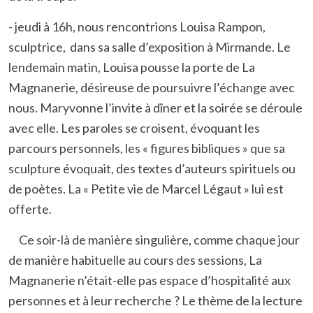
- jeudi à 16h, nous rencontrions Louisa Rampon,
sculptrice, dans sa salle d’exposition à Mirmande. Le
lendemain matin, Louisa pousse la porte de La
Magnanerie, désireuse de poursuivre l’échange avec
nous. Maryvonne l’invite à dîner et la soirée se déroule
avec elle. Les paroles se croisent, évoquant les
parcours personnels, les « figures bibliques » que sa
sculpture évoquait, des textes d’auteurs spirituels ou
de poètes. La « Petite vie de Marcel Légaut » lui est
offerte.
Ce soir-là de manière singulière, comme chaque jour
de manière habituelle au cours des sessions, La
Magnanerie n’était-elle pas espace d’hospitalité aux
personnes et à leur recherche ? Le thème de la lecture