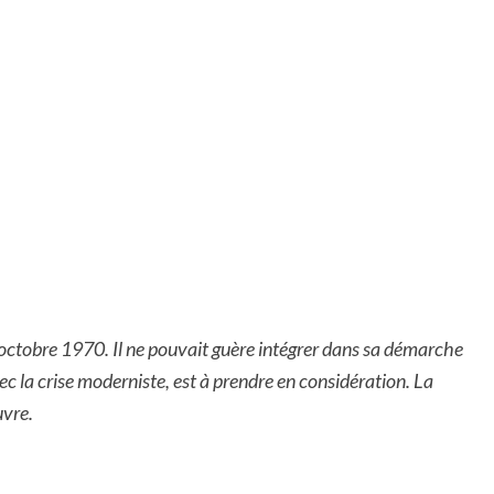
n octobre 1970. Il ne pouvait guère intégrer dans sa démarche
vec la crise moderniste, est à prendre en considération. La
uvre.