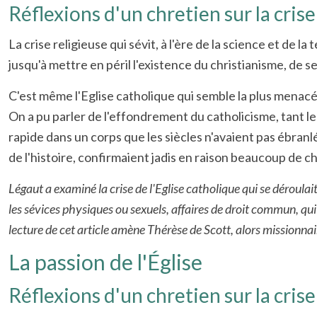
Réflexions d'un chretien sur la crise
La crise religieuse qui sévit, à l'ère de la science et de 
jusqu'à mettre en péril l'existence du christianisme, de 
C'est même l'Eglise catholique qui semble la plus menac
On a pu parler de l'effondrement du catholicisme, tant 
rapide dans un corps que les siècles n'avaient pas ébran
de l'histoire, confirmaient jadis en raison beaucoup de ch
Légaut a examiné la crise de l'Eglise catholique qui se déroula
les sévices physiques ou sexuels, affaires de droit commun, qui o
lecture de cet article amène Thérèse de Scott, alors missionna
La passion de l'Église
Réflexions d'un chretien sur la crise