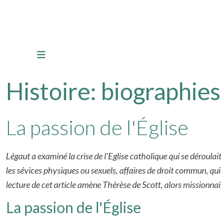
Histoire: biographies
La passion de l'Église
Légaut a examiné la crise de l'Eglise catholique qui se déroula
les sévices physiques ou sexuels, affaires de droit commun, qui o
lecture de cet article amène Thérèse de Scott, alors missionna
La passion de l'Église