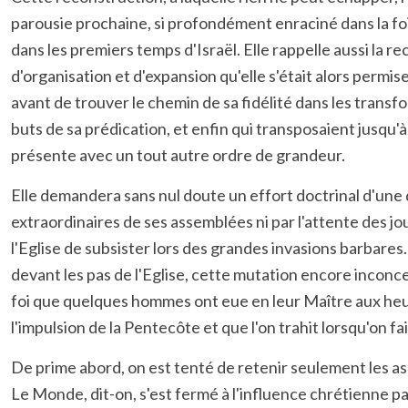
parousie prochaine, si profondément enraciné dans la foi 
dans les premiers temps d'Israël. Elle rappelle aussi la re
d'organisation et d'expansion qu'elle s'était alors permis
avant de trouver le chemin de sa fidélité dans les transfo
buts de sa prédication, et enfin qui transposaient jusqu'à
présente avec un tout autre ordre de grandeur.
Elle demandera sans nul doute un effort doctrinal d'une 
extraordinaires de ses assemblées ni par l'attente des j
l'Eglise de subsister lors des grandes invasions barbares
devant les pas de l'Eglise, cette mutation encore inconce
foi que quelques hommes ont eue en leur Maître aux heures 
l'impulsion de la Pentecôte et que l'on trahit lorsqu'on 
De prime abord, on est tenté de retenir seulement les asp
Le Monde, dit-on, s'est fermé à l'influence chrétienne par