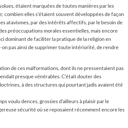
bsolues, étaient marquées de toutes manières par les
me; combien elles s'étaient souvent développées de façon
 atavismes, par des intérêts affectifs, par le besoin de
à des préoccupations morales essentielles, mais encore
 dominant de faciliter la pratique de la religion en
on pas ainsi de supprimer toute intériorité, de rendre
ation de ces malformations, dont ils ne pressentaient pas
s rendait presque vénérables. C'était douter des
octrines, à des structures qui pourtant jadis avaient été
 voulu dences, grossies d'ailleurs à plaisir par le
dangereuse sécurité où se reposaient récemment encore les